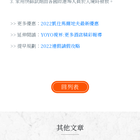
家用快篩試劑由各國際港埠人員於入境時發放。
>> 更多優惠：
2022凱仕馬爾地夫最新優惠
>> 延伸閱讀：
YOYO視界:更多酒店精彩報導
>> 提早規劃：
2022連假請假攻略
回列表