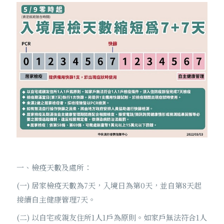
一、檢疫天數及處所：
(一) 居家檢疫天數為7天，入境日為第0天，並自第8天起
接續自主健康管理7天。
(二) 以自宅或親友住所1人1戶為原則。如家戶無法符合1人