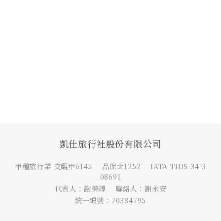
凱仕旅行社股份有限公司
甲種旅行業 交觀甲6145 品保北1252 IATA TIDS 34-3
08691
代表人：謝美卿 聯絡人：謝永安
統一編號：70384795