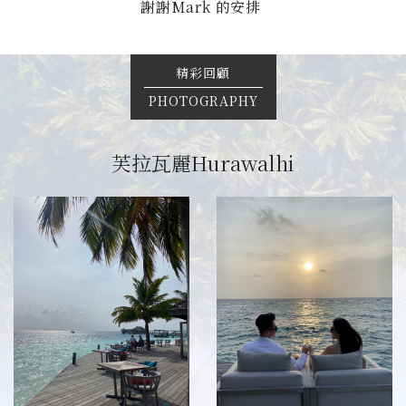
謝謝Mark 的安排
精彩回顧
PHOTOGRAPHY
芙拉瓦麗Hurawalhi