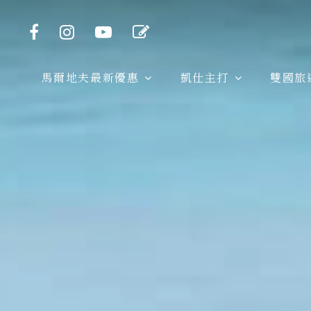
馬爾地夫最新優惠
凱仕主打
雙國旅