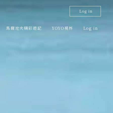
Log in
馬爾地夫精彩遊記
YOYO視界
Log in