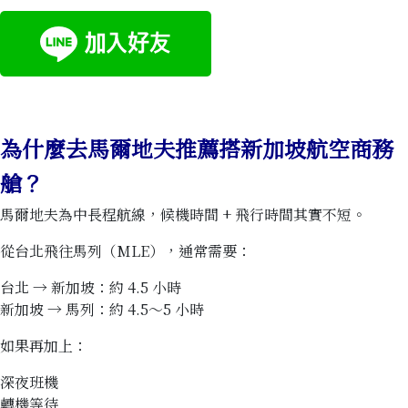
為什麼去馬爾地夫推薦搭新加坡航空商務
艙？
馬爾地夫為中長程航線，候機時間 + 飛行時間其實不短。
從台北飛往馬列（MLE），通常需要：
台北 → 新加坡：約 4.5 小時
新加坡 → 馬列：約 4.5～5 小時
如果再加上：
深夜班機
轉機等待