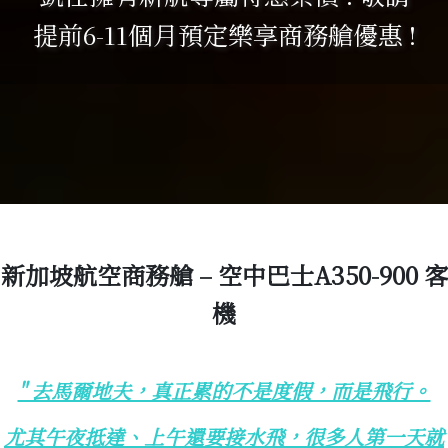
提前6-11個月預定樂享商務艙優惠 !
新加坡航空商務艙 – 空中巴士A350-900 客
機
" 去馬爾地夫，真正累的不是度假，而是飛行。
尤其午夜抵達、上午還要接水飛，很多人第一天就