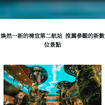
煥然一新的樟宜第二航站 推薦參觀的新數
位景點