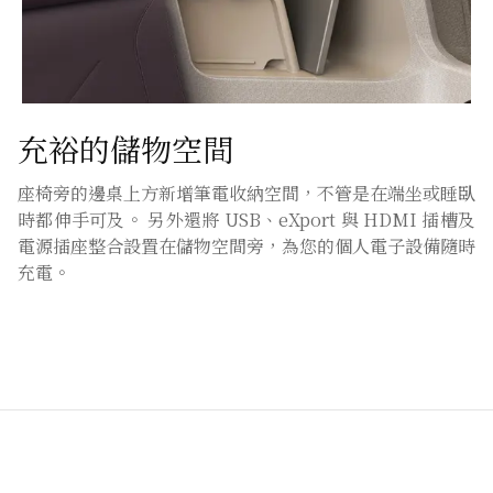
充裕的儲物空間
座椅旁的邊桌上方新增筆電收納空間，不管是在端坐或睡臥
時都伸手可及。 另外還將 USB、eXport 與 HDMI 插槽及
電源插座整合設置在儲物空間旁，為您的個人電子設備隨時
充電。