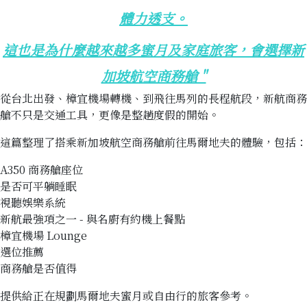
體力透支。
這也是為什麼越來越多蜜月及家庭旅客，會選擇新
加坡航空商務艙 "
從台北出發、樟宜機場轉機、到飛往馬列的長程航段，新航商務
艙不只是交通工具，更像是整趟度假的開始。
這篇整理了搭乘新加坡航空商務艙前往馬爾地夫的體驗，包括：
A350 商務艙座位
是否可平躺睡眠
視聽娛樂系統
新航最強項之一 - 與名廚有約機上餐點
樟宜機場 Lounge
選位推薦
商務艙是否值得
提供給正在規劃馬爾地夫蜜月或自由行的旅客參考。