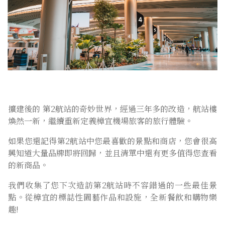
擴建後的 第2航站的奇妙世界，經過三年多的改造，航站樓
煥然一新，繼續重新定義樟宜機場旅客的旅行體驗。
如果您還記得第2航站中您最喜歡的景點和商店，您會很高
興知道大量品牌即將回歸，並且清單中還有更多值得您查看
的新商品。
我們收集了您下次造訪第2航站時不容錯過的一些最佳景
點。從樟宜的標誌性園藝作品和設施，全新餐飲和購物樂
趣!