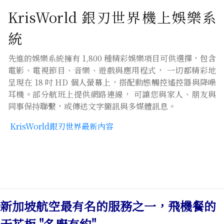
KrisWorld 銀刃世界機上娛樂系
統
先進的娛樂系統擁有 1,800 種精彩娛樂項目可供選擇，包含
電影、電視節目、音樂、遊戲與應用程式， 一切都精彩地
呈現在 18 吋 HD 個人螢幕上，搭配動態觸控遙控器與降噪
耳機。部分航班上提供網路連線， 可讓您與家人、朋友與
同事保持聯繫，或傳送文字簡訊與多媒體訊息。
KrisWorld銀刃世界最新內容
新加坡航空最有名的服務之一，飛機餐的
天花板 "名廚有約"