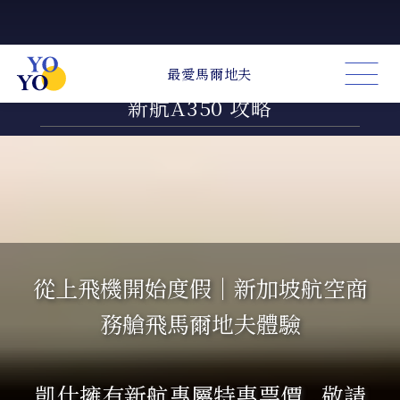
新加坡航空商務艙體驗｜台北飛馬爾地夫
新航A350 攻略
從上飛機開始度假｜新加坡航空商
務艙飛馬爾地夫體驗
凱仕擁有新航專屬特惠票價 . 敬請