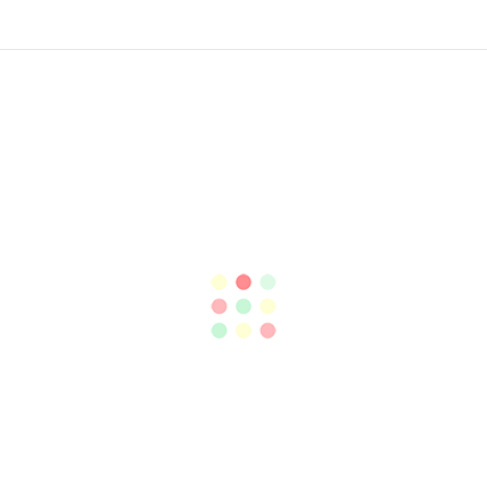
1. 驚嘆的設計，體驗無縫的旅行