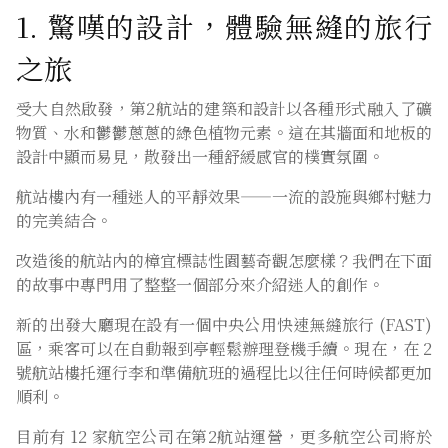
之旅
受大自然啟發，第2航站的建築和設計以各種形式融入了礦
物質、水和鬱鬱蔥蔥的綠色植物元素。這在其牆面和地板的
設計中顯而易見，散發出一種舒緩感官的樸實氛圍。
航站樓內有一種迷人的平靜效果——一流的設施與鄉村魅力
的完美結合。
改造後的航站內的樟宜標誌性園藝奇觀怎麼樣？我們在下面
的故事中專門用了整整一個部分來介紹迷人的創作。
新的出發大廳現在設有一個中央公用快速無縫旅行 (FAST)
區，乘客可以在自動報到亭輕鬆辦理登機手續。現在，在 2
號航站樓托運行李和準備航班的過程比以往任何時候都更加
順利。
目前有 12 家航空公司在第2航站運營，更多航空公司將於
下個月遷至該航站樓