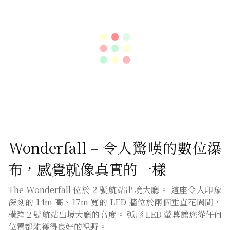
Wonderfall – 令人驚嘆的數位瀑
布，感覺就像真實的一樣
The Wonderfall 位於 2 號航站出境大廳。 這座令人印象
深刻的 14m 高、17m 寬的 LED 牆位於兩個垂直花園間，
橫跨 2 號航站出境大廳的高度。 弧形 LED 螢幕讓您從任何
位置都能獲得良好的視野。