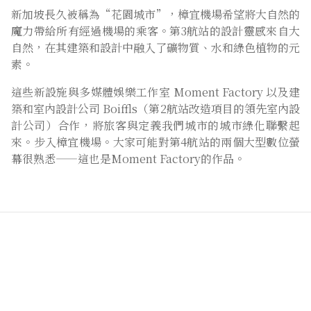
新加坡長久被稱為“花園城市”，樟宜機場希望將大自然的
魔力帶給所有經過機場的乘客。第3航站的設計靈感來自大
自然，在其建築和設計中融入了礦物質、水和綠色植物的元
素。
這些新設施與多媒體娛樂工作室 Moment Factory 以及建
築和室內設計公司 Boiffls（第2航站改造項目的領先室內設
計公司）合作，將旅客與定義我們城市的城市綠化聯繫起
來。步入樟宜機場。大家可能對第4航站的兩個大型數位螢
幕很熟悉——這也是Moment Factory的作品。