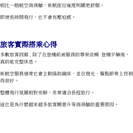
相比一般航空商務艙，新航座位寬度明顯更舒服。
即使長時間飛行，也不會有壓迫感。
旅客實際搭乘心得
多數旅客回饋 , 除了在登機前被服務的尊榮流暢 登機平躺後，
真的能完整休息。
新航空服員通常也會主動協助鋪床，並在燈光、餐點節奏上控制
得很好。
整體飛行氛圍相對安靜，非常適合長程旅行。
這也是為什麼越來越多旅客願意升等商務艙的重要原因。