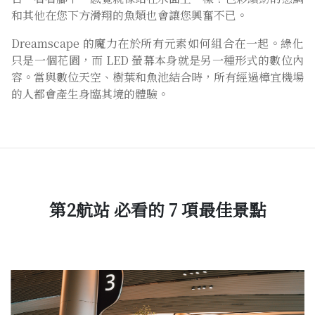
Dreamscape 的魔力在於所有元素如何組合在一起。綠化
只是一個花園，而 LED 螢幕本身就是另一種形式的數位內
容。當與數位天空、樹葉和魚池結合時，所有經過樟宜機場
的人都會產生身臨其境的體驗。
第2航站 必看的 7 項最佳景點