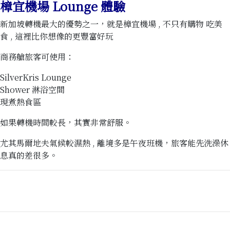
樟宜機場 Lounge 體驗
新加坡轉機最大的優勢之一，就是樟宜機場 , 不只有購物 吃美
食 , 這裡比你想像的更豐富好玩
商務艙旅客可使用：
SilverKris Lounge
Shower 淋浴空間
現煮熱食區
如果轉機時間較長，其實非常舒服。
尤其馬爾地夫氣候較濕熱 , 離境多是午夜班機，旅客能先洗澡休
息真的差很多。