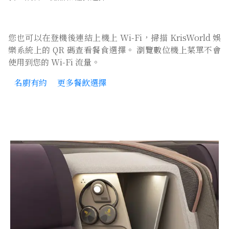
您也可以在登機後連結上機上 Wi-Fi，掃描 KrisWorld 娛
樂系統上的 QR 碼查看餐食選擇。 瀏覽數位機上菜單不會
使用到您的 Wi-Fi 流量。
名廚有約
更多餐飲選擇