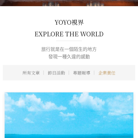
YOYO視界
EXPLORE THE WORLD
旅行就是在一個陌生的地方
發現一種久違的感動
所有文章
節日活動
專題報導
企業責任