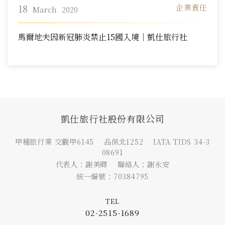
18
企業責任
March
2020
馬爾地夫因新冠肺炎禁止15國入境｜凱仕旅行社
凱仕旅行社股份有限公司
甲種旅行業 交觀甲6145 品保北1252 IATA TIDS 34-3
08691
代表人：謝美卿 聯絡人：謝永安
統一編號：70384795
TEL
02-2515-1689