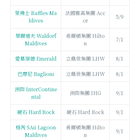
萊佛士 Raffles Ma
法國雅高集團 Acc
5/9
ldives
or
華爾道夫 Waldorf
希爾頓集團 Hilto
7/1
Maldives
n
愛慕瑞德 Emerald
立鼎世集團 LHW
8/1
巴廖尼 Baglioni
立鼎世集團 LHW
8/1
洲際 InterContine
洲際集團 IHG
9/1
ntal
硬石 Hard Rock
硬石 Hard Rock
9/1
格芮 SAii Lagoon
希爾頓集團 Hilto
9/1
Maldives
n