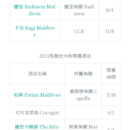
麗笙 Radisson Mal
麗笙集團 Radi
8/4
dives
sson
卡吉 Kagi Maldive
CCR
11/8
s
2021馬爾地夫新開幕酒店
開幕
酒店名稱
所屬集團
時間
嘉佩樂集團 C
柏典 Patina Maldives
5/18
apella
可可吉里島 Cocogiri
6/1
麗思卡爾頓 The Ritz-
萬豪集團 Mar