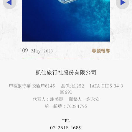
凱仕旅行社股份有限公司
甲種旅行業 交觀甲6145 品保北1252 IATA TIDS 34-3
08691
代表人：謝美卿 聯絡人：謝永安
統一編號：70384795
TEL
02-2515-1689