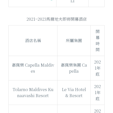
LI
2021~2023馬爾地夫即將開幕酒店
開
幕
酒店名稱
所屬集團
時
間
202
嘉佩樂 Capella Maldiv
嘉佩樂集團 Ca
1年
es
pella
底
202
Tolarno Maldives Ku
Le Via Hotel
1年
naavashi Resort
& Resort
底
202