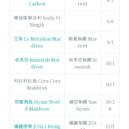
6/1
Carlton
riott
庫達維寧吉利 Kuda Vi
6/6
llingili
艾美 Le Méridien Mal
萬豪集團 Mar
9/1
dives
riott
卓美亞 Jumeirah Mal
卓美亞集團 Ju
10/1
dives
meirah
科拉科拉島 Cora Cora
10/1
Maldives
思雅瑪島 Siyam Worl
禧亞集團 Sun
10/2
d Maldives
Siyam
8
嬌麗集團 JOA
嬌麗康樂 JOALI Being
11月