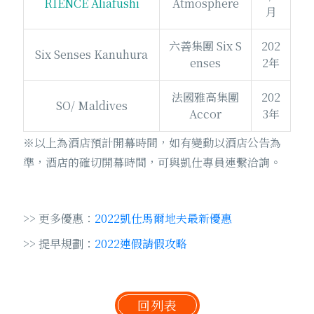
RIENCE Aliafushi
Atmosphere
月
六善集團 Six S
202
Six Senses Kanuhura
enses
2年
法國雅高集團
202
SO/ Maldives
Accor
3年
※以上為酒店預計開幕時間，如有變動以酒店公告為
準，酒店的確切開幕時間，可與凱仕專員連繫洽詢。
>> 更多優惠：
2022凱仕馬爾地夫最新優惠
>> 提早規劃：
2022連假請假攻略
回列表