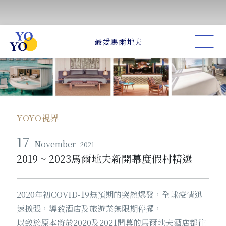
YOYO視界
17
November
2021
2019 ~ 2023馬爾地夫新開幕度假村精選
2020年初COVID-19無預期的突然爆發，全球疫情迅
速擴張，導致酒店及旅遊業無限期停擺，
以致於原本將於2020及2021開幕的馬爾地夫酒店都往