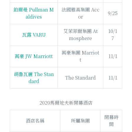
鉑爾曼 Pullman M
法國雅高集團 Acc
9/25
aldives
or
艾茉菲爾集團 At
10/1
瓦露 VARU
mosphere
7
萬豪集團 Marriot
萬豪 JW Marriott
11/1
t
胡魯瓦麗 The Stan
The Standard
11/1
dard
2020馬爾地夫新開幕酒店
開幕時
酒店名稱
所屬集團
間