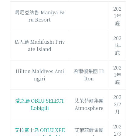
202
馬尼亞法魯 Maniya Fa
1年
ru Resort
底
202
私人島 Madifushi Priv
1年
ate Island
底
202
Hilton Maldives Ami
希爾頓集團 Hi
1年
ngiri
lton
底
202
愛之島 OBLU SELECT
艾茉菲爾集團
2/2
Lobigili
Atmosphere
月
202
艾拉富士島 OBLU XPE
艾茉菲爾集團
2/3