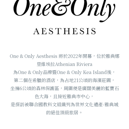
One & Only Aesthesis 將於2022年開幕，位於雅典娜
里維埃拉Athenian Riviera
為One & Only品牌暨One & Only Kea Island後，
第二個在希臘的酒店，為占地21公頃的海濱莊園，
坐擁6公頃的森林保護區，周圍便是廣闊美麗的藍寶石
色大海，且接近雅典市中心，
是探訪被聯合國教科文組織列為世界文化遺產-雅典城
的絕佳頂級旅居。