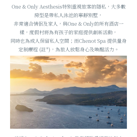
One & Only Aesthesis特別重視旅客的隱私，大多數
房型是帶私人泳池的寧靜別墅，
非常適合情侶及家人，與One & Only的所有酒店一
樣，度假村將為有孩子的家庭提供創新活動，
同時也為成人保留私人空間；而Chenot Spa 提供量身
定制療程 (註*)，為旅人放鬆身心及喚醒活力。