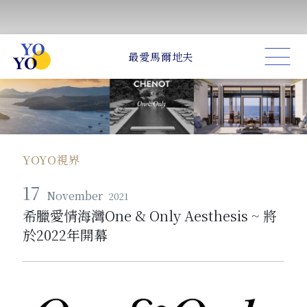
YOYO視界
17
November
2021
希臘愛情海灣One & Only Aesthesis ~ 將
於2022年開幕