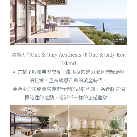
透過入住One & Only Aesthesis 和 One & Only Kea
Island
可完整了解雅典歷史及里維埃拉的魅力並且體驗島嶼
的狂歡，重新構思雅典的黃金時代，
通過生命和能量來慶祝我們的品牌承諾，為希臘這個
標誌性的地點，增添不一樣的旅遊體驗。