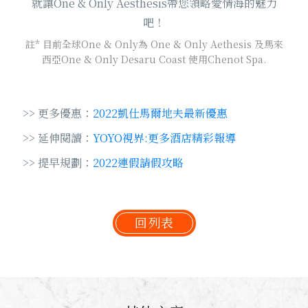
就讓One & Only Aesthesis帶您領略愛情海的魅力
吧！
註* 目前全球One & Only為 One & Only Aethesis 及馬來
西亞One & Only Desaru Coast 使用Chenot Spa.
>> 更多優惠：
2022凱仕馬爾地夫最新優惠
>> 延伸閱讀：
YOYO視界:更多酒店精彩報導
>> 提早規劃：
2022連假請假攻略
回列表