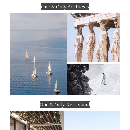
One & Only Aesthesis
One & Only Kea Island