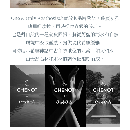
One & Only Aesthesis忠實於其品牌承諾，將慶祝雅
典里維埃拉，同時提供直觀的設計。
它是對自然的一種俏皮回歸，將從蔚藍的海水和自然
環境中汲取靈感，提供現代希臘優雅，
同時展示希臘神話中占主導地位的元素，如火和水，
由天然石材和木材的調色板雕刻而成。