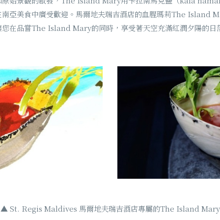
景觀的啟發，The Island Mary用卡拉南馬克鹽（kala nama
亞美食中廣受歡迎。馬爾地夫瑞吉酒店的血腥瑪莉The Island 
在品嘗The Island Mary的同時，享受著天空充滿紅潤夕陽
▲ St. Regis Maldives 馬爾地夫瑞吉酒店專屬的The Island Mary