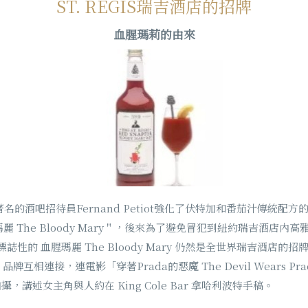
ST. REGIS瑞吉酒店的招牌
血腥瑪莉的由來
著名的酒吧招待員Fernand Petiot強化了伏特加和番茄汁傳統配
血腥瑪麗 The Bloody Mary＂，後來為了避免冒犯到紐約瑞吉酒店
 如今標誌性的 血腥瑪麗 The Bloody Mary 仍然是全世界瑞吉酒
互相連接，連電影「穿著Prada的惡魔 The Devil Wears P
r拍攝，講述女主角與人約在 King Cole Bar 拿哈利波特手稿。