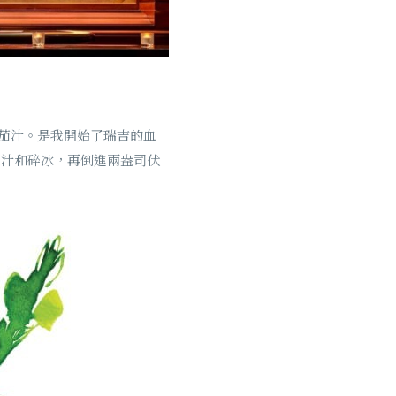
和番茄汁。是我開始了瑞吉的血
檸檬汁和碎冰，再倒進兩盎司伏