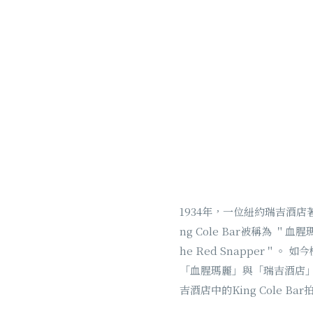
1934年，一位紐約瑞吉酒店
ng Cole Bar被稱為 ＂
he Red Snapper＂。
「血腥瑪麗」與「瑞吉酒店」品牌
吉酒店中的King Cole Ba