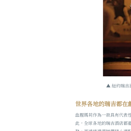
▲ 紐約瑞吉酒店
世界各地的瑞吉都在
血腥瑪莉作為一款具有代表
此，全球各地的瑞吉酒店都