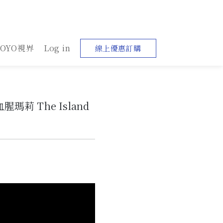
YOYO視界
Log in
線上優惠訂購
莉 The Island