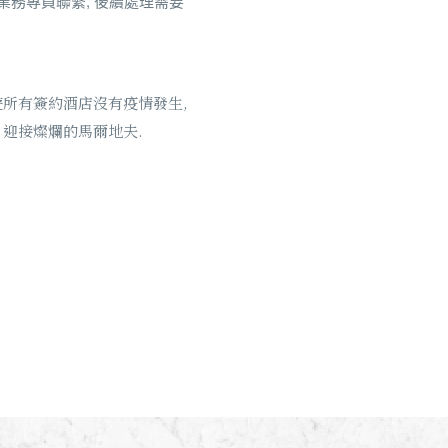
遊業務專員聯繫, 後續處理需要
遊所有簽約酒店沒有疫情發生,
 迎接燦爛的馬爾地夫.