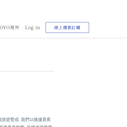
YOYO視界
Log in
線上優惠訂購
三級旅遊警戒. 我們以維護貴賓