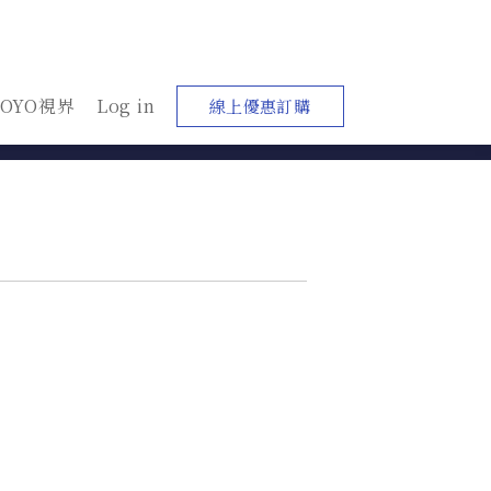
YOYO視界
Log in
線上優惠訂購