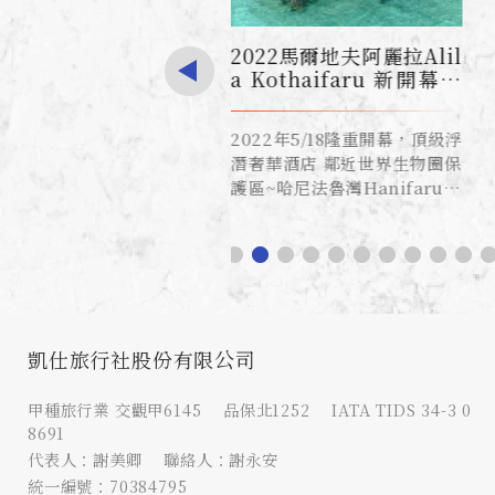
凱仕旅行社股份有限公司
甲種旅行業 交觀甲6145 品保北1252 IATA TIDS 34-3 0
8691
代表人：謝美卿 聯絡人：謝永安
統一編號：70384795