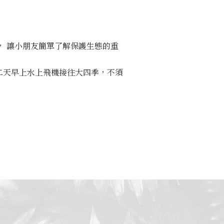
心， 讓小朋友簡單了解保護生態的重
住)第二天早上水上飛機接往大四季，不須