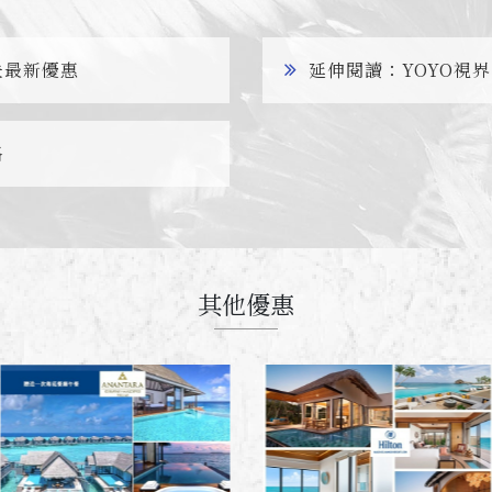
夫最新優惠
延伸閱讀：YOYO視
略