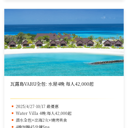
瓦露島VARU全包: 水屋4晚 每人42,000起
2025/4/27-10/17 最優惠
Water Villa 4晚:每人42,000起
酒水全包+出海2次+燒烤美食
4晚加贈45分鐘Spa