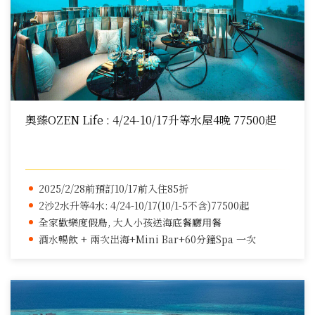
奧臻OZEN Life : 4/24-10/17升等水屋4晚 77500起
2025/2/28前預訂10/17前入住85折
2沙2水升等4水: 4/24-10/17(10/1-5不含)77500起
全家歡樂度假島, 大人小孩送海底餐廳用餐
酒水暢飲 + 兩次出海+Mini Bar+60分鐘Spa 一次