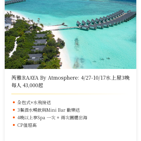
芮雅RAAYA By Atmosphere: 4/27-10/17水上屋3晚
每人 43,000起
全包式+水飛接送
3餐酒水暢飲與Mini Bar 歡樂送
4晚以上享Spa 一次 + 兩次團體出海
CP值超高