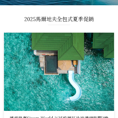
2025馬爾地夫全包式夏季促銷