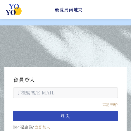
會員登入
忘記密碼?
登入
還不是會員?
立即加入