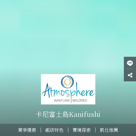
卡尼富士島Kanifushi
獨享優惠
飯店特色
實境探索
凱仕推薦