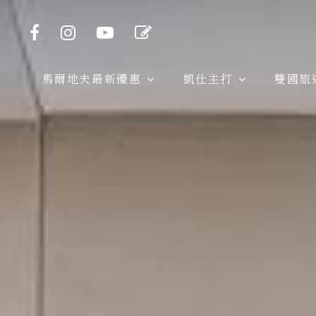
馬爾地夫最新優惠
凱仕主打
雙國旅