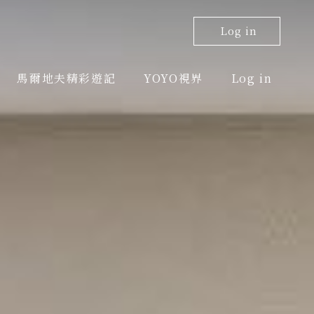
Log in
馬爾地夫精彩遊記
YOYO視界
Log in