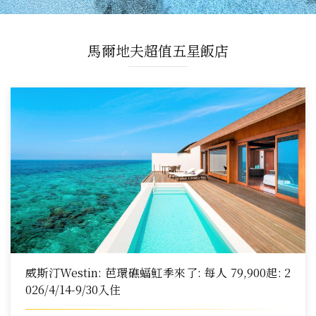
馬爾地夫超值五星飯店
威斯汀Westin: 芭環礁蝠魟季來了: 每人 79,900起: 2
026/4/14-9/30入住