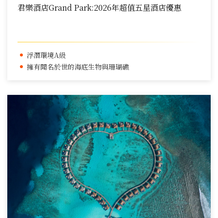
君樂酒店Grand Park:2026年超值五星酒店優惠
浮潛環境A級
擁有聞名於世的海底生物與珊瑚礁