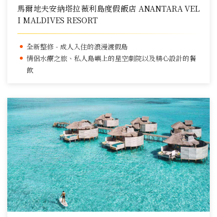
馬爾地夫安納塔拉薇利島度假飯店 ANANTARA VEL
I MALDIVES RESORT
全新整修 - 成人入住的浪漫渡假島
情侶水療之旅、私人島嶼上的星空劇院以及精心設計的餐
飲