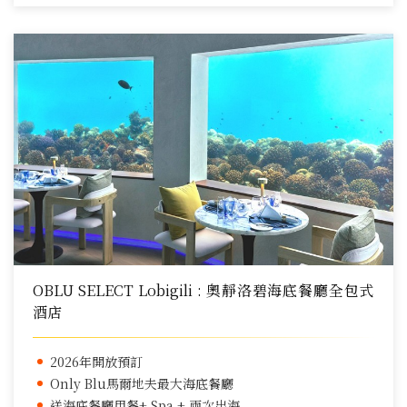
OBLU SELECT Lobigili : 奧靜洛碧海底餐廳全包式
酒店
2026年開放預訂
Only Blu馬爾地夫最大海底餐廳
送海底餐廳用餐+ Spa + 兩次出海