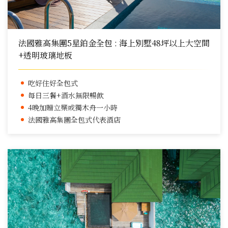
法國雅高集團5星鉑金全包 : 海上別墅48坪以上大空間
+透明玻璃地板
吃好住好全包式
每日三餐+酒水無限暢飲
4晚加贈立槳或獨木舟一小時
法國雅高集團全包式代表酒店