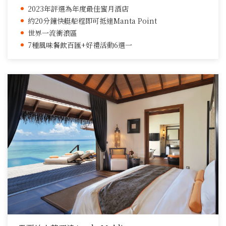
2023年評選為年度最佳蜜月酒店
約20分鐘快艇船程即可抵達Manta Point
世界一流衝浪區
7種風味餐飲百匯+好禮活動6選一