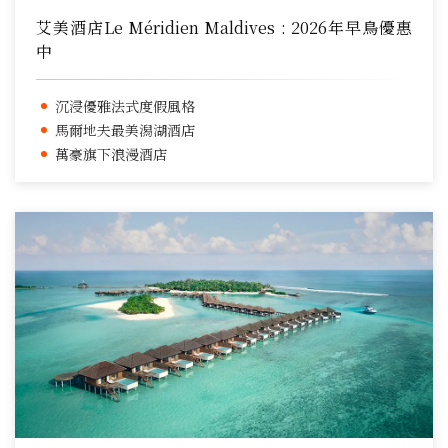
艾美酒店Le Méridien Maldives : 2026年早鳥優惠
中
沉浸優雅法式度假風格
馬爾地夫最美潟湖酒店
萬豪旗下浪漫酒店