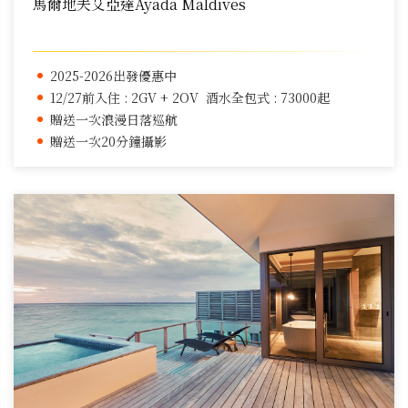
馬爾地夫艾亞達Ayada Maldives
2025-2026出發優惠中
12/27前入住 : 2GV + 2OV 酒水全包式 : 73000起
贈送一次浪漫日落巡航
贈送一次20分鐘攝影