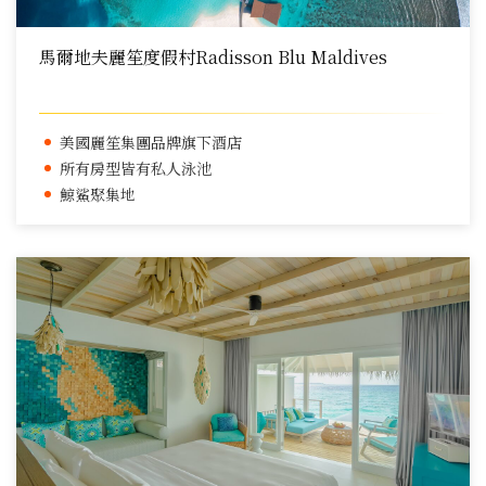
馬爾地夫麗笙度假村Radisson Blu Maldives
美國麗笙集團品牌旗下酒店
所有房型皆有私人泳池
鯨鯊聚集地