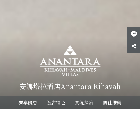
安娜塔拉酒店Anantara Kihavah
獨享優惠
飯店特色
實境探索
凱仕推薦
獨享優惠