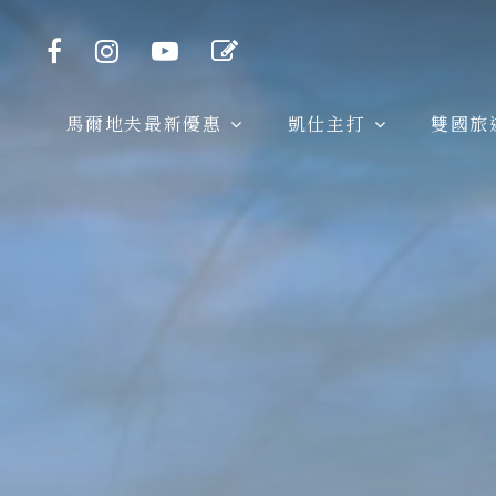
馬爾地夫最新優惠
凱仕主打
雙國旅