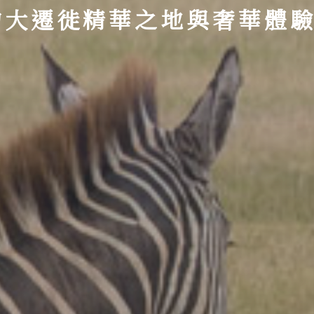
大遷徙精華之地與奢華體驗