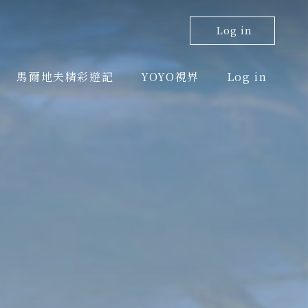
Log in
馬爾地夫精彩遊記
YOYO視界
Log in